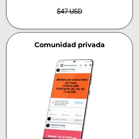
$47 USD
Comunidad privada