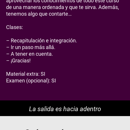
aprovechar los conocimientos de todo este curso
de una manera ordenada y que te sirva. Además,
tenemos algo que contarte…
Clases:
– Recapitulación e integración.
– Ir un paso más allá.
– A tener en cuenta.
– ¡Gracias!
Material extra: SI
Examen (opcional): SI
La salida es hacia adentro