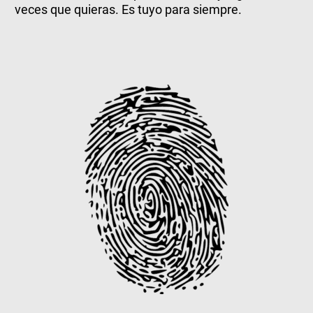
veces que quieras. Es tuyo para siempre.