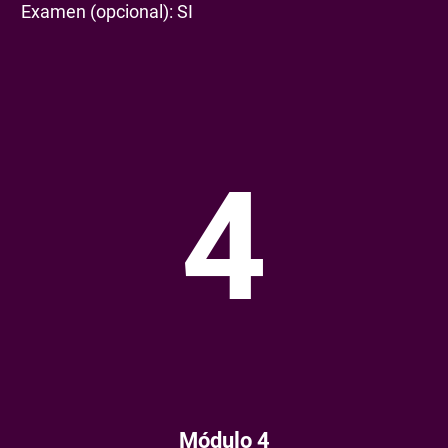
Examen (opcional): SI
4
Módulo 4